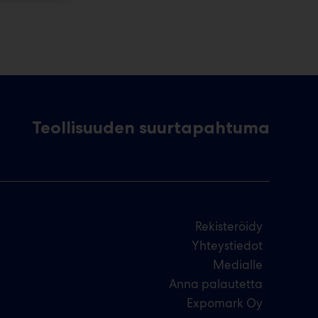
Teollisuuden suurtapahtuma
Rekisteröidy
Yhteystiedot
Medialle
Anna palautetta
Expomark Oy