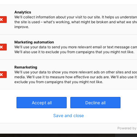
Analytics
We'll collect information about your visit to our site. It helps us underst
the site is used – what's working, what might be broken and what we sh
a ulko-osastolle U26! Osastolla tavattavissa hankkeemm
improve.
Marketing automation
We'll use your data to send you more relevant email or text message ca
We'll also use it to exclude you from campaigns that you might not like.
Remarketing
We'll use your data to show you more relevant ads on other sites and soc
media. We'll use it to measure how effective our ads are. We'll also use it
exclude you from campaigns that you might not like.
Accept all
Decline all
Save and close
Powered by