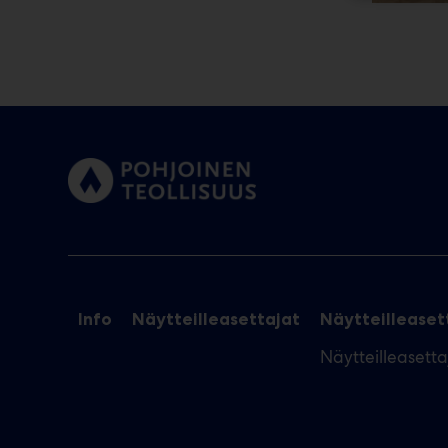
Info
Näytteilleasettajat
Näytteilleasett
Näytteilleasett