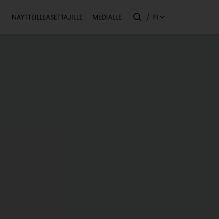
Toissijainen
FI
NÄYTTEILLEASETTAJILLE
MEDIALLE