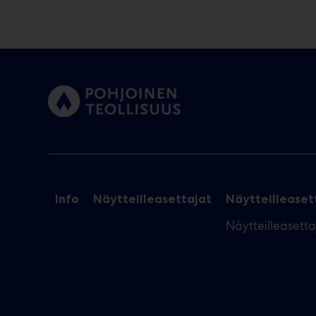
Info
Näytteilleasettajat
Näytteilleasett
Näytteilleasett