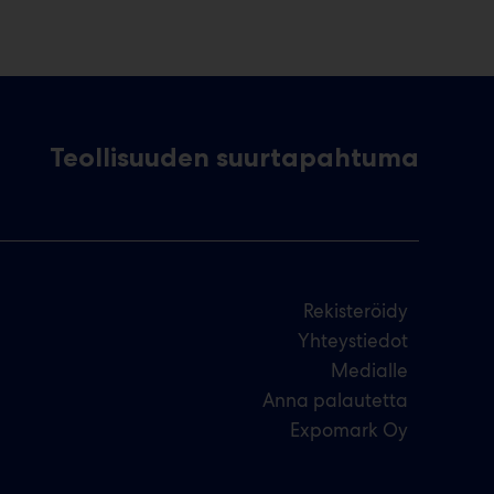
Teollisuuden suurtapahtuma
Rekisteröidy
Yhteystiedot
Medialle
Anna palautetta
Expomark Oy