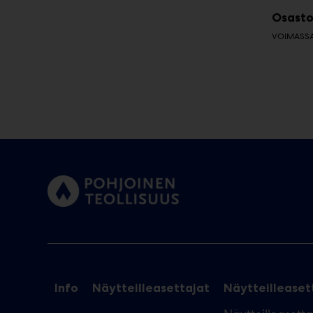
Osasto
VOIMASSA 
Info
Näytteilleasettajat
Näytteilleasett