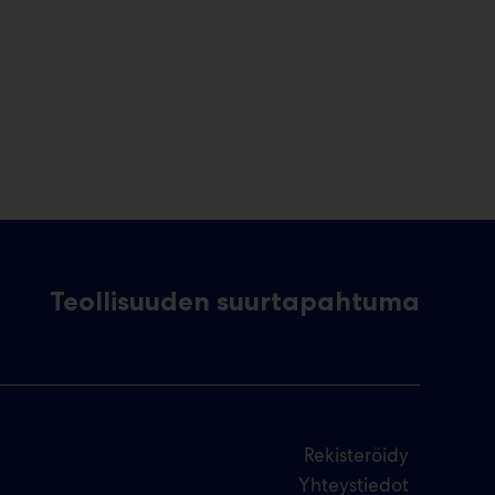
Teollisuuden suurtapahtuma
Rekisteröidy
Yhteystiedot