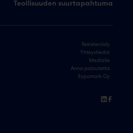
Teollisuuden suurtapahtuma
Rekisteröidy
Yhteystiedot
Medialle
Anna palautetta
Expomark Oy