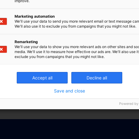
improve.
Marketing automation
We'll use your data to send you more relevant email or text message ca
We'll also use it to exclude you from campaigns that you might not like.
Remarketing
We'll use your data to show you more relevant ads on other sites and soc
media. We'll use it to measure how effective our ads are. We'll also use it
exclude you from campaigns that you might not like.
Accept all
Decline all
Save and close
Powered by