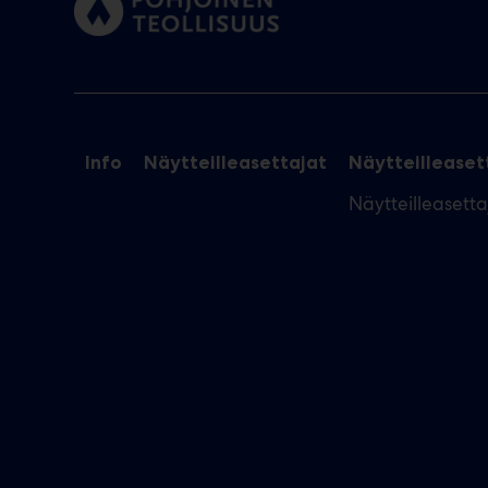
Info
Näytteilleasettajat
Näytteilleasett
Näytteilleasett