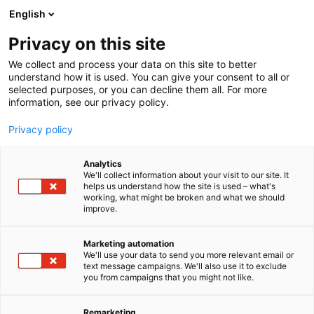
Siirry
English
sisältöön
Privacy on this site
We collect and process your data on this site to better
understand how it is used. You can give your consent to all or
selected purposes, or you can decline them all. For more
information, see our privacy policy.
Privacy policy
Analytics
T
Automaatio
Digitalisaatioratkaisut
Energia
We'll collect information about your visit to our site. It
u
Kaivosteollisuuden laitteet ja palvelut
Kunnonvalvonta
helps us understand how the site is used – what's
working, what might be broken and what we should
o
Laitteet, komponentit, varaosat, tarvikkeet
improve.
t
Metalli- ja konepajatuotteet
Teolliset palvelut
Vesihuolto
e
Vetyteollisuus
r
Marketing automation
SAMSON Oy
y
We'll use your data to send you more relevant email or
text message campaigns. We'll also use it to exclude
h
you from campaigns that you might not like.
m
861
Osasto:
ä
:
Remarketing