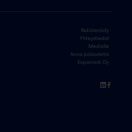
Rekisteröidy
Yhteystiedot
Medialle
Anna palautetta
Expomark Oy