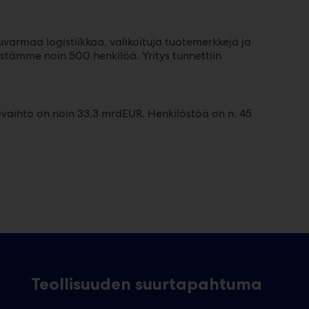
varmaa logistiikkaa, valikoituja tuotemerkkejä ja
stämme noin 500 henkilöä. Yritys tunnettiin
evaihto on noin 33.3 mrdEUR. Henkilöstöä on n. 45
Teollisuuden suurtapahtuma