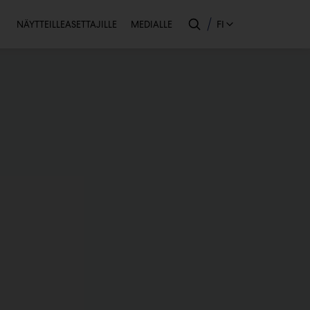
Toissijainen
FI
NÄYTTEILLEASETTAJILLE
MEDIALLE